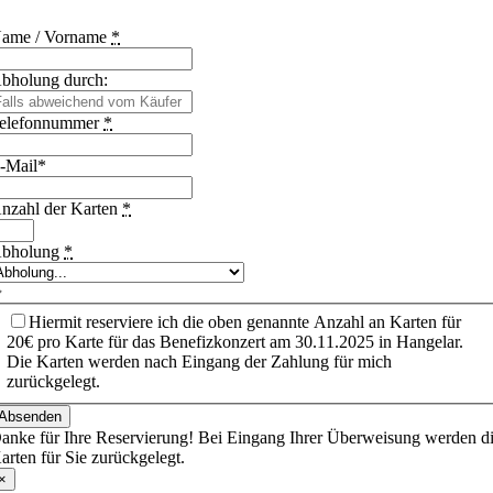
ame / Vorname
*
bholung durch:
elefonnummer
*
-Mail*
nzahl der Karten
*
bholung
*
Hiermit reserviere ich die oben genannte Anzahl an Karten für
20€ pro Karte für das Benefizkonzert am 30.11.2025 in Hangelar.
Die Karten werden nach Eingang der Zahlung für mich
zurückgelegt.
Absenden
anke für Ihre Reservierung! Bei Eingang Ihrer Überweisung werden d
arten für Sie zurückgelegt.
×