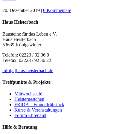
20. Dezember 2019
|
0 Kommentare
Haus Heisterbach
Bausteine für das Leben e.V.
Haus Heisterbach
53639 Königswinter
Telefon: 02223 / 92 36 0
Telefax: 02223 / 92 36 22
info[at]haus-heisterbach.de
Treffpunkte & Projekte
Mittwochscafé
Heisternestchen
FRIDA – Frauenfrühstück
Kurse & Veranstaltungen
Forum Ehrenamt
Hilfe & Beratung