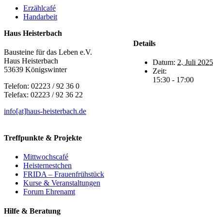
Erzählcafé
Handarbeit
Haus Heisterbach
Details
Bausteine für das Leben e.V.
Haus Heisterbach
Datum:
2. Juli 2025
53639 Königswinter
Zeit:
15:30 - 17:00
Telefon: 02223 / 92 36 0
Telefax: 02223 / 92 36 22
info[at]haus-heisterbach.de
Treffpunkte & Projekte
Mittwochscafé
Heisternestchen
FRIDA – Frauenfrühstück
Kurse & Veranstaltungen
Forum Ehrenamt
Hilfe & Beratung