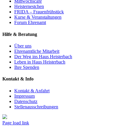
Mittwochscafé
Heisternestchen
FRIDA – Frauenfrühstück
Kurse & Veranstaltungen
Forum Ehrenamt
Hilfe & Beratung
Über uns
Ehrenamtliche Mitarbeit
Der Weg ins Haus Heisterbach
Leben in Haus Heisterbach
Ihre Spenden
Kontakt & Info
Kontakt & Anfahrt
Impressum
Datenschutz
Stellenausschreibungen
Facebook
Page load link