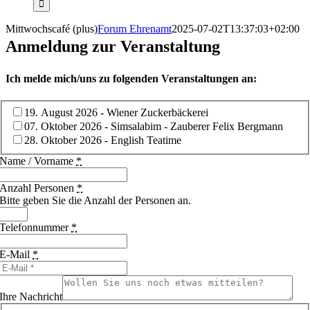
Mittwochscafé (plus)
Forum Ehrenamt
2025-07-02T13:37:03+02:00
Anmeldung zur Veranstaltung
Ich melde mich/uns zu folgenden Veranstaltungen an:
19. August 2026 - Wiener Zuckerbäckerei
07. Oktober 2026 - Simsalabim - Zauberer Felix Bergmann
28. Oktober 2026 - English Teatime
Name / Vorname
*
Anzahl Personen
*
Bitte geben Sie die Anzahl der Personen an.
Telefonnummer
*
E-Mail
*
Ihre Nachricht