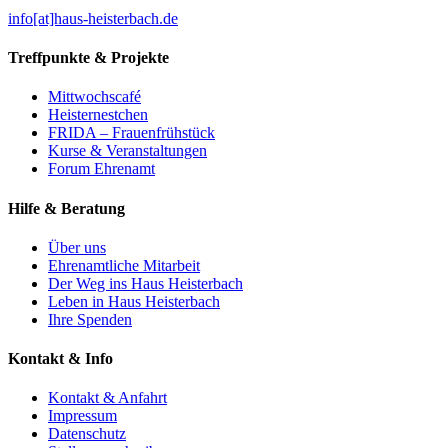
info[at]haus-heisterbach.de
Treffpunkte & Projekte
Mittwochscafé
Heisternestchen
FRIDA – Frauenfrühstück
Kurse & Veranstaltungen
Forum Ehrenamt
Hilfe & Beratung
Über uns
Ehrenamtliche Mitarbeit
Der Weg ins Haus Heisterbach
Leben in Haus Heisterbach
Ihre Spenden
Kontakt & Info
Kontakt & Anfahrt
Impressum
Datenschutz